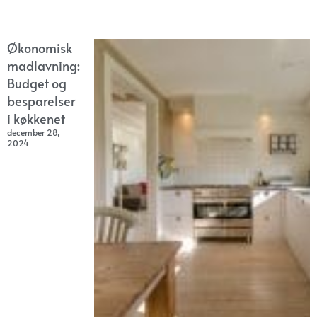
Økonomisk
madlavning:
Budget og
besparelser
i køkkenet
december 28,
2024