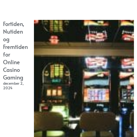
Fortiden,
Nutiden
og
Fremtiden
for
Online
Casino
Gaming
december 2,
2024