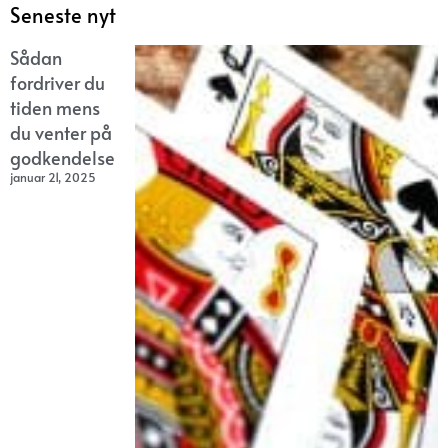
Seneste nyt
Sådan
fordriver du
tiden mens
du venter på
godkendelse
januar 21, 2025