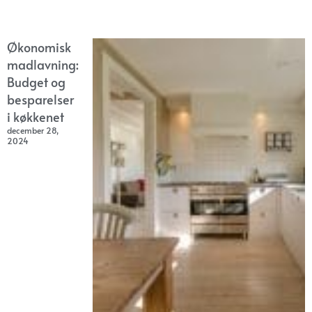
Økonomisk
madlavning:
Budget og
besparelser
i køkkenet
december 28,
2024