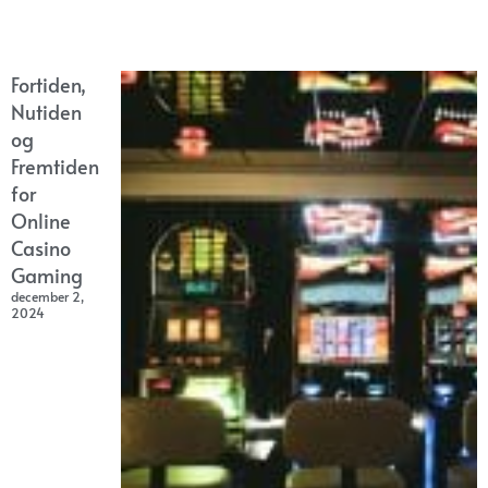
Fortiden,
Nutiden
og
Fremtiden
for
Online
Casino
Gaming
december 2,
2024