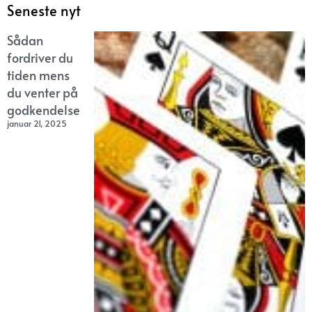
Seneste nyt
Sådan
fordriver du
tiden mens
du venter på
godkendelse
januar 21, 2025