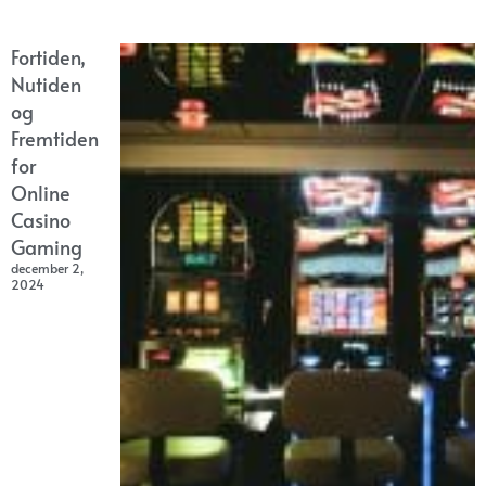
Fortiden,
Nutiden
og
Fremtiden
for
Online
Casino
Gaming
december 2,
2024