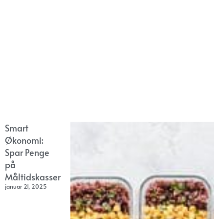
Smart
Økonomi:
Spar Penge
på
Måltidskasser
januar 21, 2025