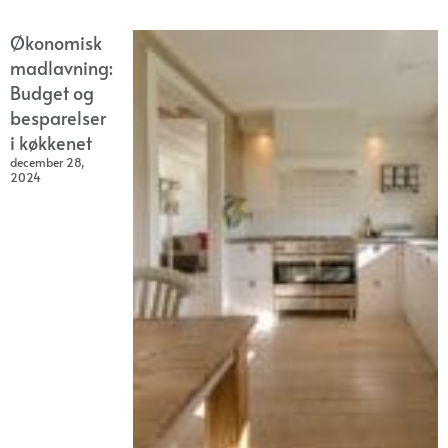
Økonomisk
madlavning:
Budget og
besparelser
i køkkenet
december 28,
2024