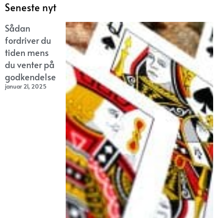
Seneste nyt
Sådan
fordriver du
tiden mens
du venter på
godkendelse
januar 21, 2025