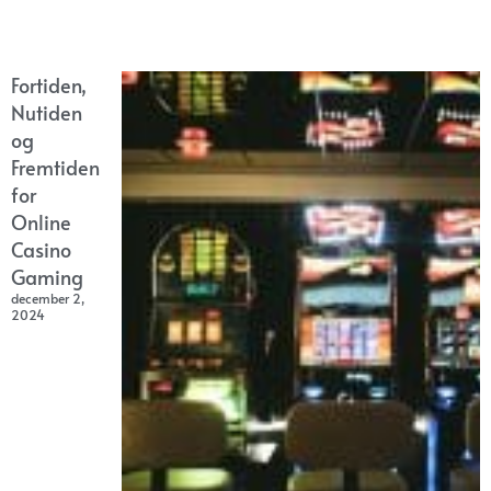
Fortiden,
Nutiden
og
Fremtiden
for
Online
Casino
Gaming
december 2,
2024