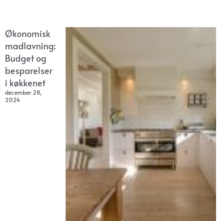
Økonomisk
madlavning:
Budget og
besparelser
i køkkenet
december 28,
2024