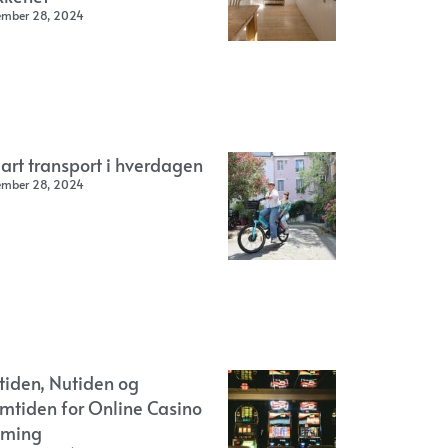
ember 28, 2024
art transport i hverdagen
ember 28, 2024
rtiden, Nutiden og
emtiden for Online Casino
ming