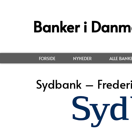
Banker i Danm
FORSIDE
NYHEDER
ALLE BANK
Sydbank – Frederi