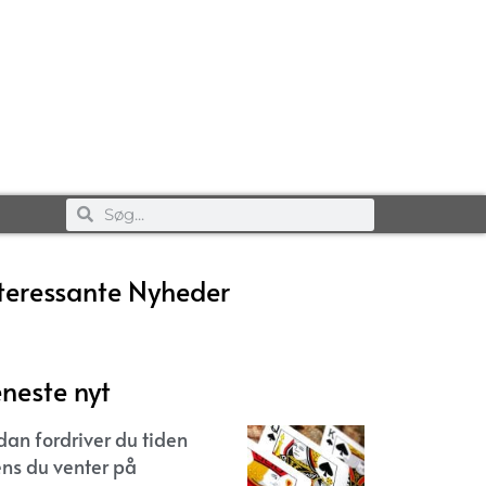
teressante Nyheder
neste nyt
dan fordriver du tiden
ns du venter på