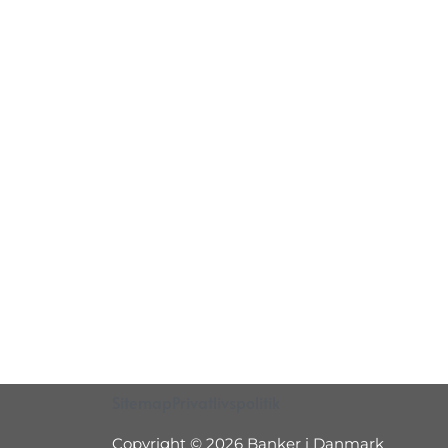
Sitemap
Privatlivspolitik
Copyright © 2026 Banker i Danmark