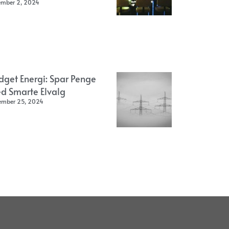
ember 2, 2024
dget Energi: Spar Penge
d Smarte Elvalg
ember 25, 2024