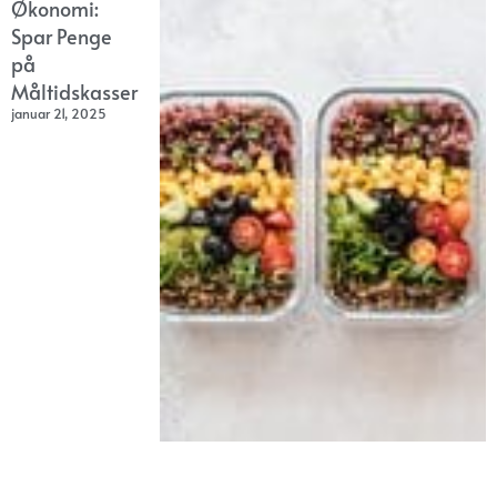
Økonomi:
Spar Penge
på
Måltidskasser
januar 21, 2025