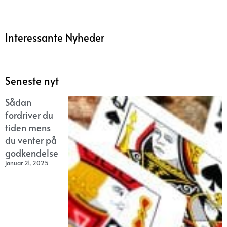
Interessante Nyheder
Seneste nyt
Sådan
fordriver du
tiden mens
du venter på
godkendelse
januar 21, 2025