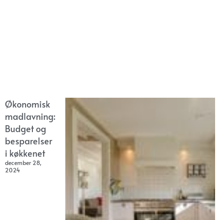
Økonomisk
madlavning:
Budget og
besparelser
i køkkenet
december 28,
2024