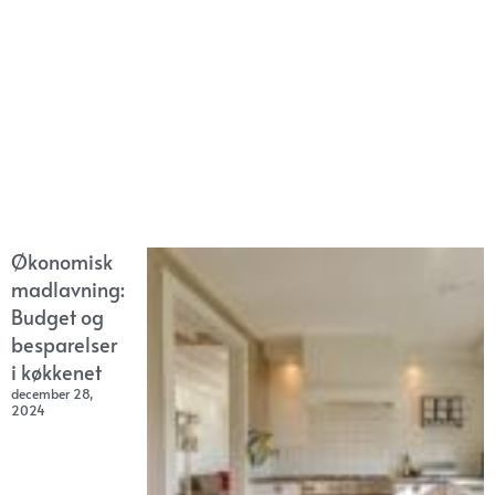
Økonomisk
madlavning:
Budget og
besparelser
i køkkenet
december 28,
2024