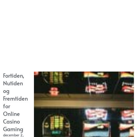
Fortiden,
Nutiden
og
Fremtiden
for
Online
Casino
Gaming
december 2,