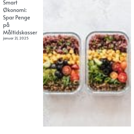
Smart
Økonomi:
Spar Penge
på
Måltidskasser
januar 21, 2025