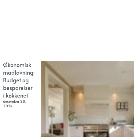
Økonomisk
madlavning:
Budget og
besparelser
i køkkenet
december 28,
2024