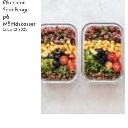
Økonomi:
Spar Penge
på
Måltidskasser
januar 21, 2025