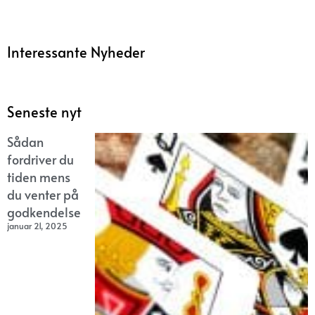
Interessante Nyheder
Seneste nyt
Sådan
fordriver du
tiden mens
du venter på
godkendelse
januar 21, 2025