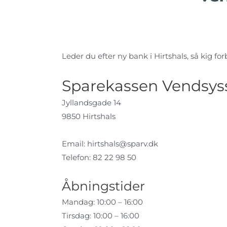
Leder du efter ny bank i Hirtshals, så kig forb
Sparekassen Vendsysse
Jyllandsgade 14
9850 Hirtshals
Email:
hirtshals@sparv.dk
Telefon: 82 22 98 50
Åbningstider
Mandag: 10:00 – 16:00
Tirsdag: 10:00 – 16:00