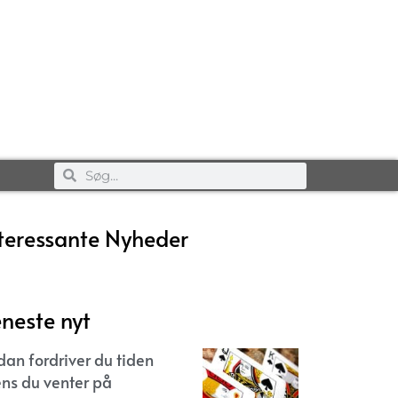
teressante Nyheder
neste nyt
dan fordriver du tiden
ns du venter på