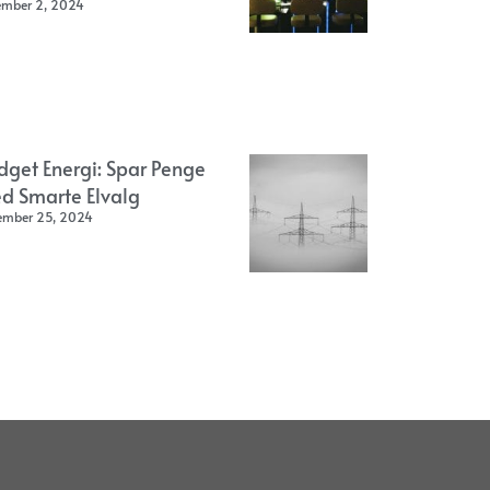
ember 2, 2024
dget Energi: Spar Penge
d Smarte Elvalg
ember 25, 2024