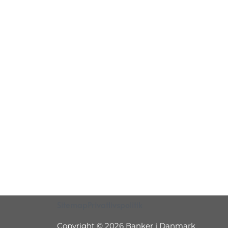
Sitemap
Privatlivspolitik
Copyright © 2026 Banker i Danmark