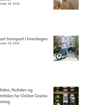
ember 28, 2024
art transport i hverdagen
ember 28, 2024
rtiden, Nutiden og
emtiden for Online Casino
ming