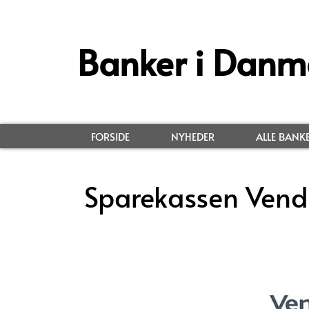
Banker i Danm
FORSIDE
NYHEDER
ALLE BANK
Sparekassen Vends