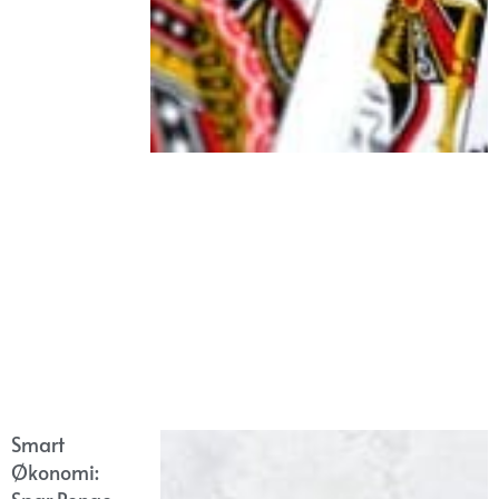
Smart
Økonomi: