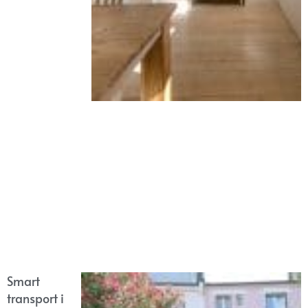
Smart
transport i