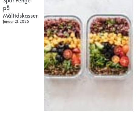
Spar Penge
på
Måltidskasser
januar 21, 2025