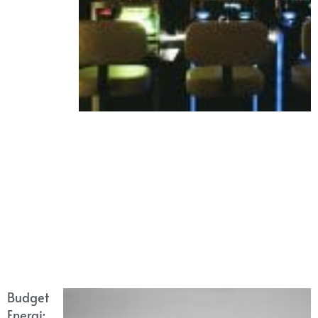
Budget
Energi: