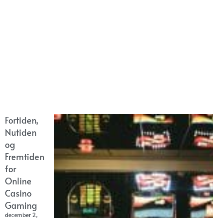
Fortiden,
Nutiden
og
Fremtiden
for
Online
Casino
Gaming
december 2,