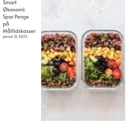
Smart
Økonomi:
Spar Penge
på
Måltidskasser
januar 21, 2025