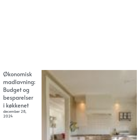
Økonomisk
madlavning:
Budget og
besparelser
i køkkenet
december 28,
2024