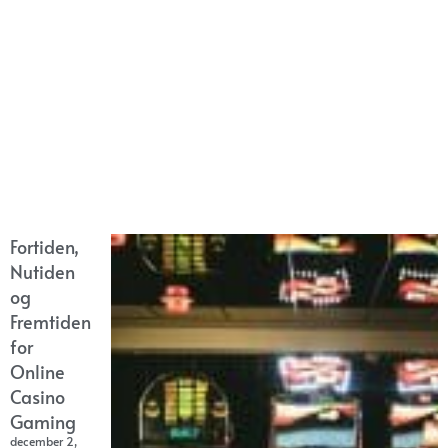
Fortiden,
Nutiden
og
Fremtiden
for
Online
Casino
Gaming
december 2,