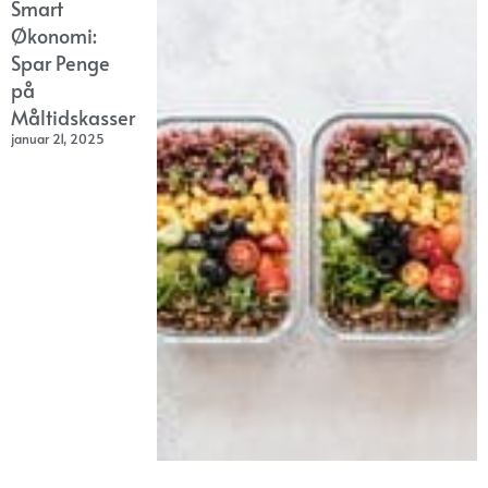
Smart
Økonomi:
Spar Penge
på
Måltidskasser
januar 21, 2025