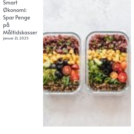
Smart
Økonomi:
Spar Penge
på
Måltidskasser
januar 21, 2025