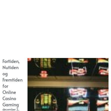
Fortiden,
Nutiden
og
Fremtiden
for
Online
Casino
Gaming
december 2,