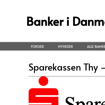
Banker i Danm
FORSIDE
NYHEDER
ALLE BANK
Sparekassen Thy –