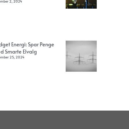
ember 2, 2024
dget Energi: Spar Penge
d Smarte Elvalg
ember 25, 2024