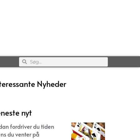
teressante Nyheder
neste nyt
dan fordriver du tiden
ns du venter på