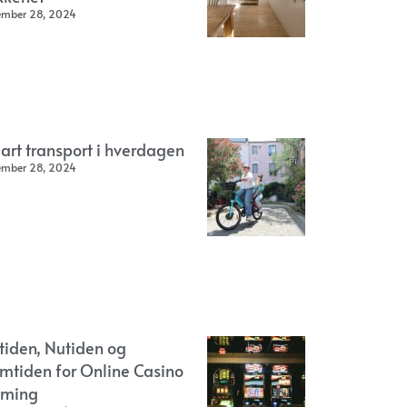
ember 28, 2024
art transport i hverdagen
ember 28, 2024
rtiden, Nutiden og
emtiden for Online Casino
ming