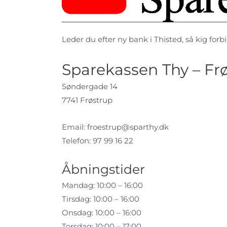
Leder du efter ny bank i Thisted, så kig forbi
Sparekassen Thy – Fr
Søndergade 14
7741 Frøstrup
Email:
froestrup@sparthy.dk
Telefon: 97 99 16 22
Åbningstider
Mandag: 10:00 – 16:00
Tirsdag: 10:00 – 16:00
Onsdag: 10:00 – 16:00
Torsdag: 10:00 – 17:00