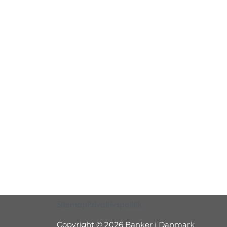
Sitemap
Privatlivspolitik
Copyright © 2026 Banker i Danmark