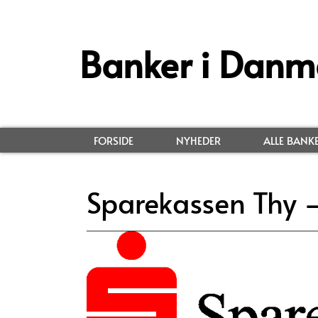
Banker i Danm
FORSIDE
NYHEDER
ALLE BANK
Sparekassen Thy –