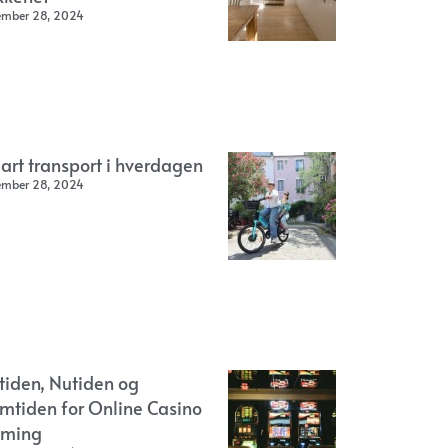
ember 28, 2024
art transport i hverdagen
ember 28, 2024
rtiden, Nutiden og
emtiden for Online Casino
ming