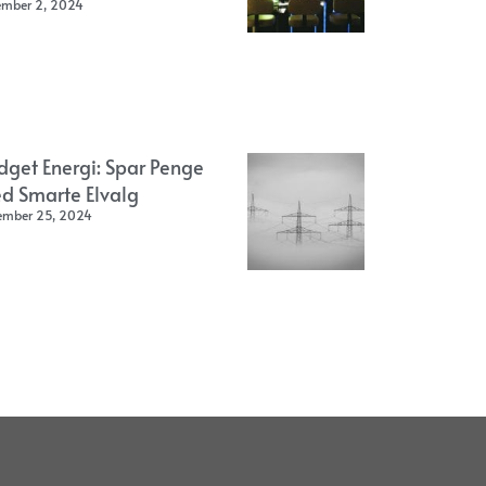
ember 2, 2024
dget Energi: Spar Penge
d Smarte Elvalg
ember 25, 2024