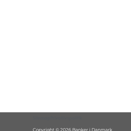
Sitemap
Privatlivspolitik
Copyright © 2026 Banker i Danmark