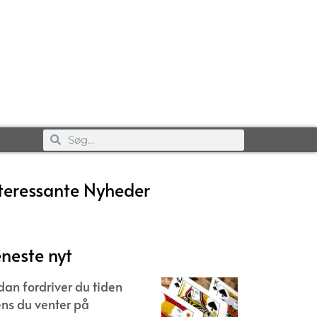
teressante Nyheder
neste nyt
dan fordriver du tiden
ns du venter på