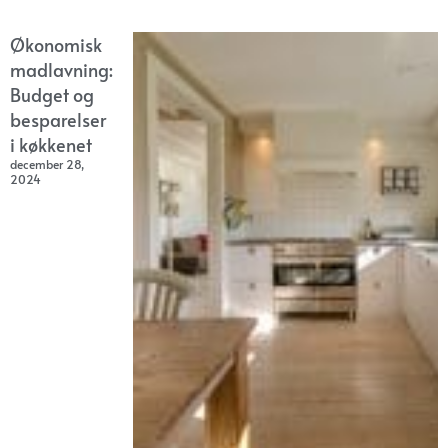
Økonomisk
madlavning:
Budget og
besparelser
i køkkenet
december 28,
2024