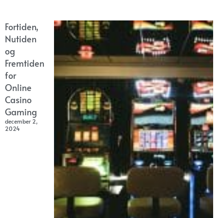
Fortiden,
Nutiden
og
Fremtiden
for
Online
Casino
Gaming
december 2,
2024