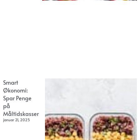
Smart
Økonomi:
Spar Penge
på
Måltidskasser
januar 21, 2025