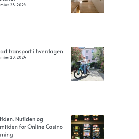
ember 28, 2024
art transport i hverdagen
ember 28, 2024
rtiden, Nutiden og
emtiden for Online Casino
ming