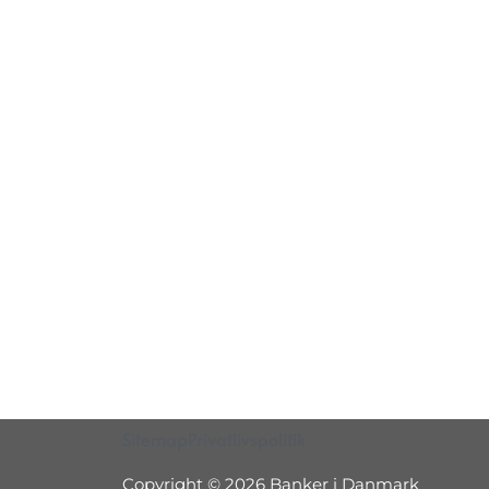
Sitemap
Privatlivspolitik
Copyright © 2026 Banker i Danmark