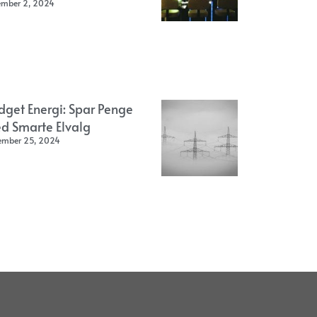
ember 2, 2024
dget Energi: Spar Penge
d Smarte Elvalg
ember 25, 2024