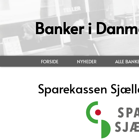
Banker i Danm
FORSIDE
NYHEDER
ALLE BANK
Sparekassen Sjæl