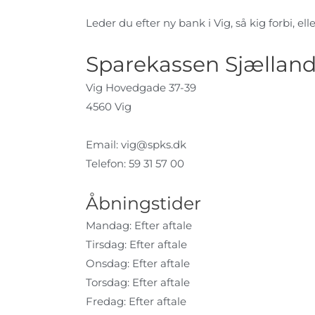
Leder du efter ny bank i Vig, så kig forbi, ell
Sparekassen Sjælland
Vig Hovedgade 37-39
4560 Vig
Email:
vig@spks.dk
Telefon: 59 31 57 00
Åbningstider
Mandag: Efter aftale
Tirsdag: Efter aftale
Onsdag: Efter aftale
Torsdag: Efter aftale
Fredag: Efter aftale