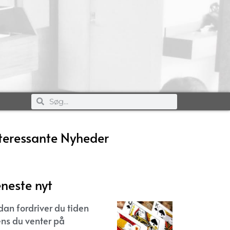
teressante Nyheder
neste nyt
dan fordriver du tiden
ns du venter på