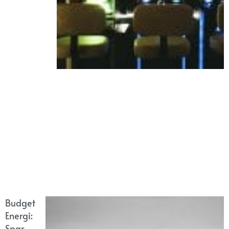
Budget
Energi:
Spar