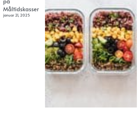
på
Måltidskasser
januar 21, 2025