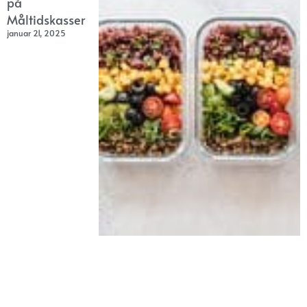
på
Måltidskasser
januar 21, 2025