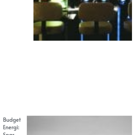
Budget
Energi:
Spar