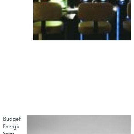
Budget
Energi:
Spar