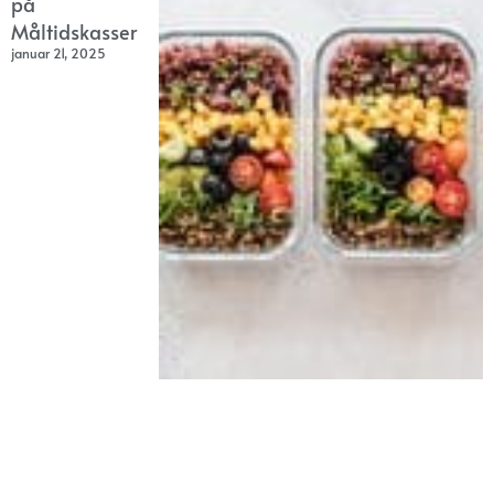
på
Måltidskasser
januar 21, 2025