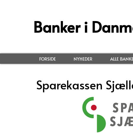
Banker i Danm
FORSIDE
NYHEDER
ALLE BANK
Sparekassen Sjæl