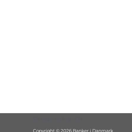
Sitemap
Privatlivspolitik
Copyright © 2026 Banker i Danmark