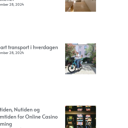
ember 28, 2024
art transport i hverdagen
ember 28, 2024
rtiden, Nutiden og
emtiden for Online Casino
ming