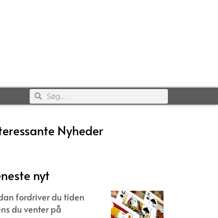
teressante Nyheder
neste nyt
dan fordriver du tiden
ns du venter på