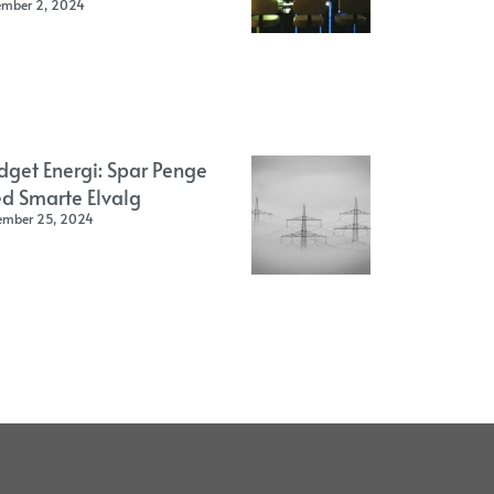
ember 2, 2024
dget Energi: Spar Penge
d Smarte Elvalg
ember 25, 2024