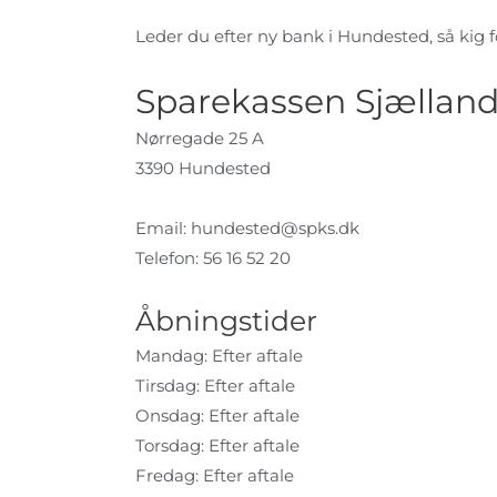
Leder du efter ny bank i Hundested, så kig fo
Sparekassen Sjællan
Nørregade 25 A
3390 Hundested
Email:
hundested@spks.dk
Telefon: 56 16 52 20
Åbningstider
Mandag: Efter aftale
Tirsdag: Efter aftale
Onsdag: Efter aftale
Torsdag: Efter aftale
Fredag: Efter aftale