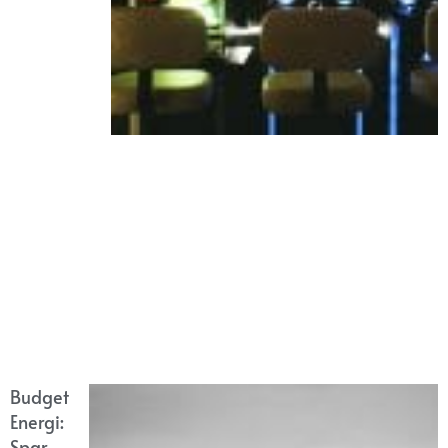
Budget
Energi:
Spar