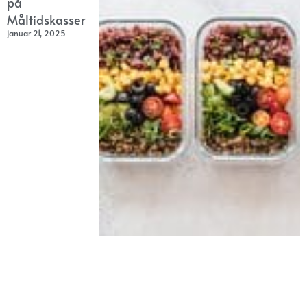
på
Måltidskasser
januar 21, 2025