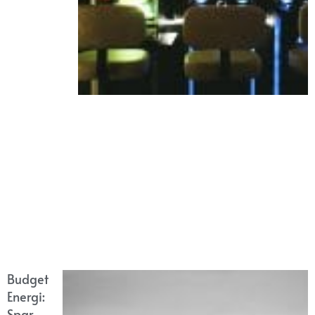
Budget
Energi:
Spar