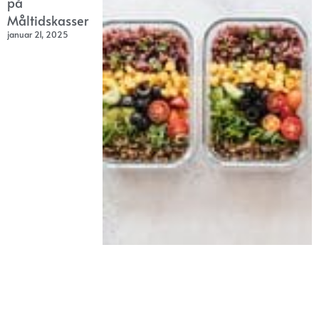
på
Måltidskasser
januar 21, 2025