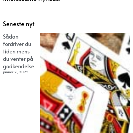
Seneste nyt
Sådan
fordriver du
tiden mens
du venter på
godkendelse
januar 21, 2025