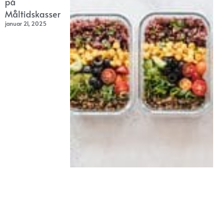
på
Måltidskasser
januar 21, 2025