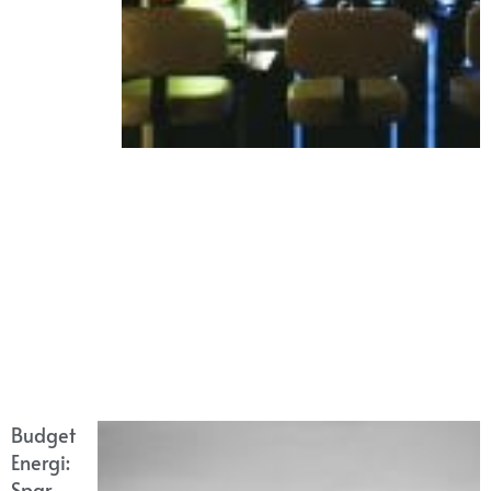
Budget
Energi:
Spar