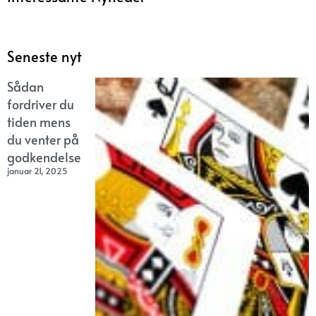
Seneste nyt
Sådan
fordriver du
tiden mens
du venter på
godkendelse
januar 21, 2025