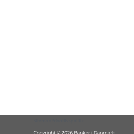
Sitemap
Privatlivspolitik
Copyright © 2026 Banker i Danmark