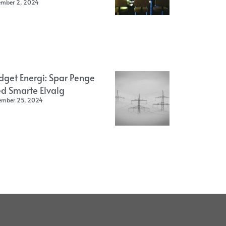
ember 2, 2024
dget Energi: Spar Penge
d Smarte Elvalg
ember 25, 2024