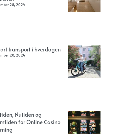
ember 28, 2024
art transport i hverdagen
ember 28, 2024
rtiden, Nutiden og
emtiden for Online Casino
ming