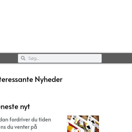
teressante Nyheder
neste nyt
dan fordriver du tiden
ns du venter på