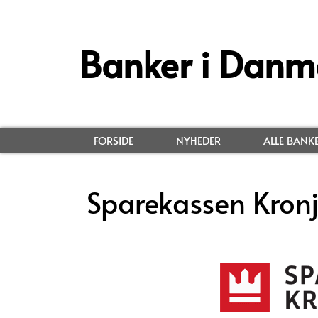
Banker i Danm
FORSIDE
NYHEDER
ALLE BANK
Sparekassen Kronj