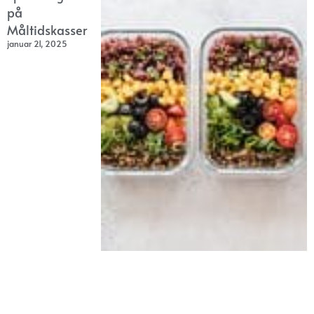
på
Måltidskasser
januar 21, 2025