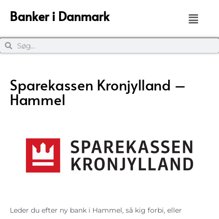
Banker i Danmark
Sparekassen Kronjylland –
Hammel
Leder du efter ny bank i Hammel, så kig forbi, eller