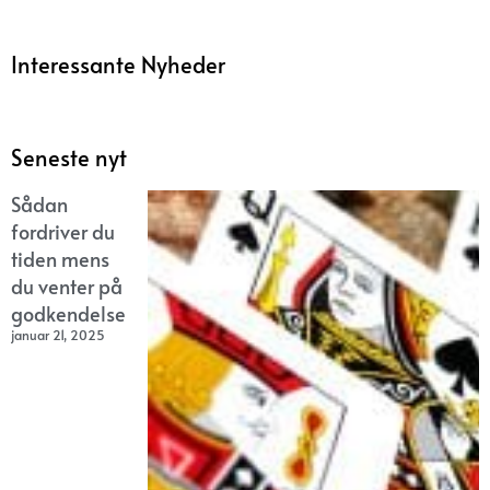
Interessante Nyheder
Seneste nyt
Sådan
fordriver du
tiden mens
du venter på
godkendelse
januar 21, 2025