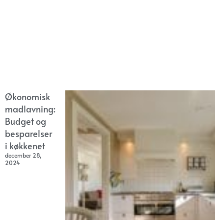
Økonomisk
madlavning:
Budget og
besparelser
i køkkenet
december 28,
2024