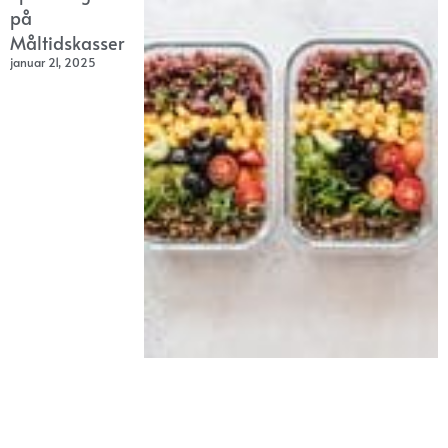
på
Måltidskasser
januar 21, 2025