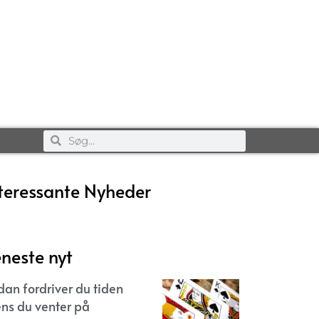
teressante Nyheder
neste nyt
dan fordriver du tiden
ns du venter på