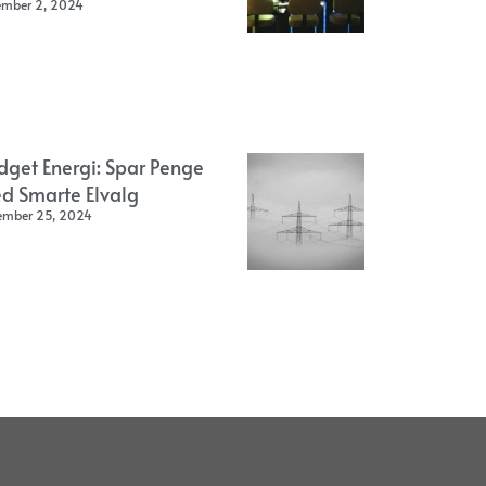
ember 2, 2024
dget Energi: Spar Penge
d Smarte Elvalg
ember 25, 2024