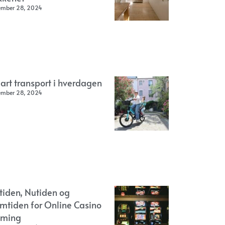
ember 28, 2024
art transport i hverdagen
ember 28, 2024
rtiden, Nutiden og
emtiden for Online Casino
ming