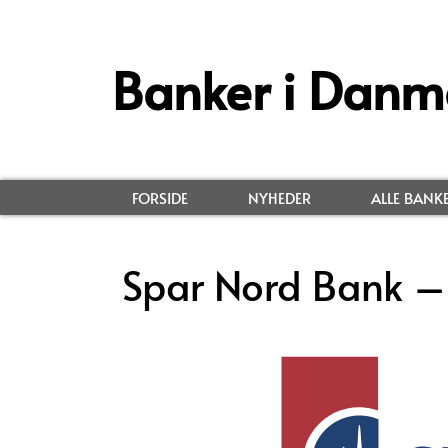
Banker i Danm
FORSIDE
NYHEDER
ALLE BANK
Spar Nord Bank –