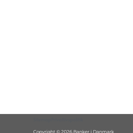
Sitemap
Privatlivspolitik
Copyright © 2026 Banker i Danmark