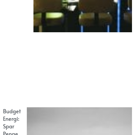
Budget
Energi:
Spar
Penge