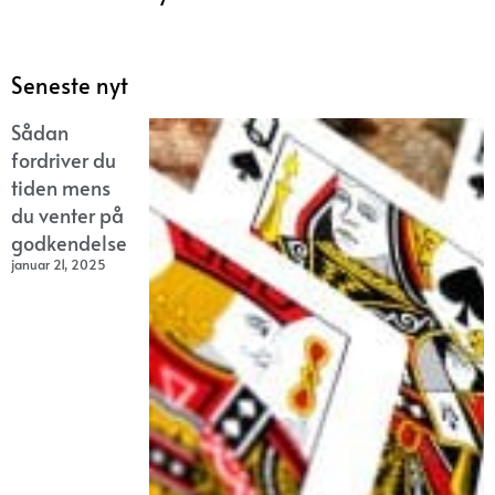
Seneste nyt
Sådan
fordriver du
tiden mens
du venter på
godkendelse
januar 21, 2025