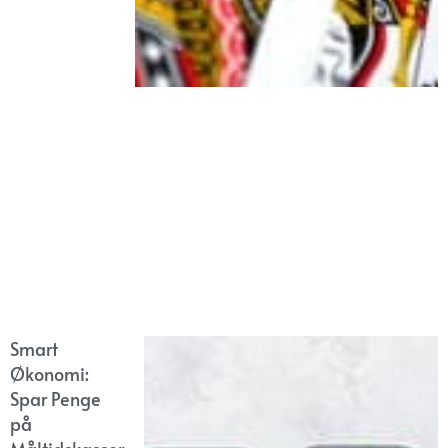
Smart
Økonomi:
Spar Penge
på