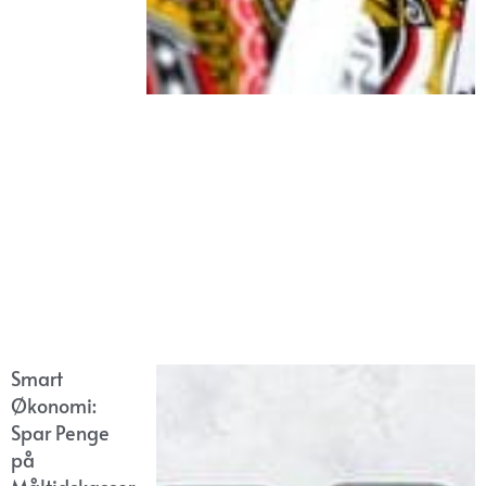
Smart
Økonomi:
Spar Penge
på