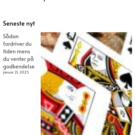
Seneste nyt
Sådan
fordriver du
tiden mens
du venter på
godkendelse
januar 21, 2025