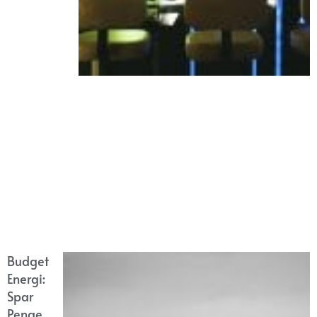
Budget
Energi:
Spar
Penge