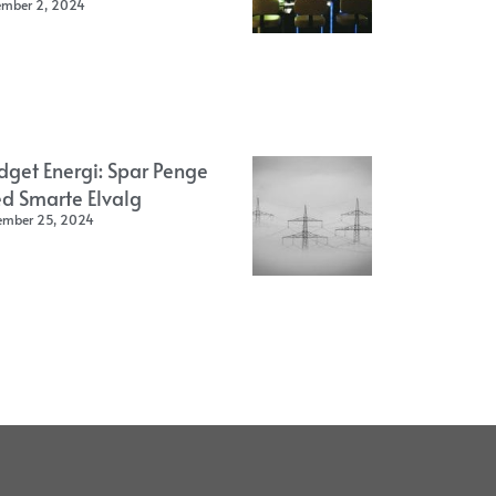
ember 2, 2024
dget Energi: Spar Penge
d Smarte Elvalg
ember 25, 2024