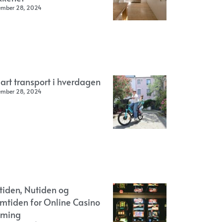
ember 28, 2024
art transport i hverdagen
ember 28, 2024
rtiden, Nutiden og
emtiden for Online Casino
ming