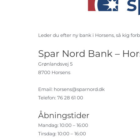
Leder du efter ny bank i Horsens, så kig forbi
Spar Nord Bank – Ho
Grønlandsvej 5
8700 Horsens
Email:
horsens@sparnord.dk
Telefon: 76 28 61 00
Åbningstider
Mandag: 10:00 – 16:00
Tirsdag: 10:00 – 16:00