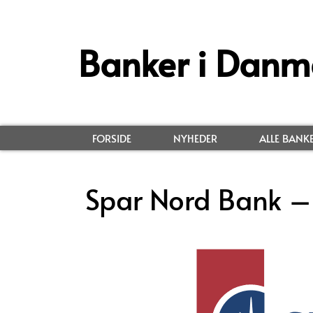
Banker i Danm
FORSIDE
NYHEDER
ALLE BANK
Spar Nord Bank –