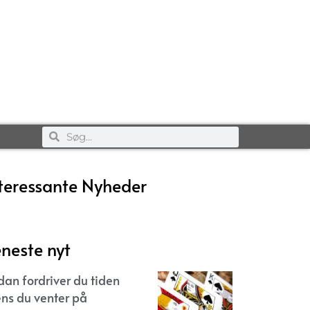
teressante Nyheder
neste nyt
dan fordriver du tiden
ns du venter på