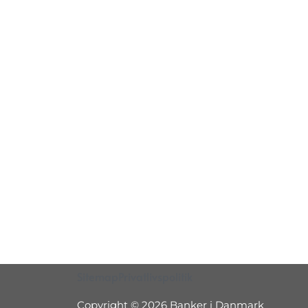
Sitemap
Privatlivspolitik
Copyright © 2026 Banker i Danmark