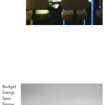
Budget
Energi:
Spar
Penge