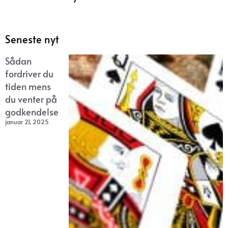
Seneste nyt
Sådan
fordriver du
tiden mens
du venter på
godkendelse
januar 21, 2025