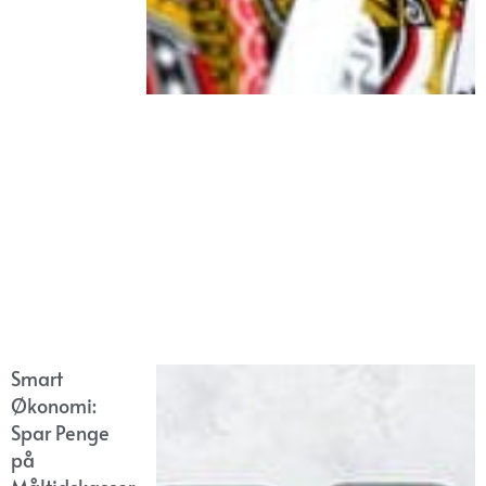
Smart
Økonomi:
Spar Penge
på