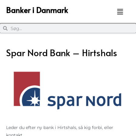
Banker i Danmark
Spar Nord Bank – Hirtshals
Leder du efter ny bank i Hirtshals, så kig forbi, eller
kontakt