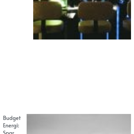
Budget
Energi:
Spar