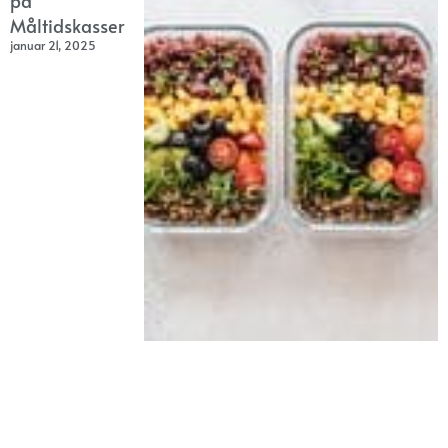
på
Måltidskasser
januar 21, 2025