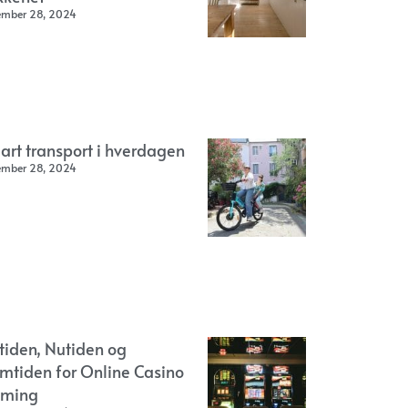
ember 28, 2024
art transport i hverdagen
ember 28, 2024
rtiden, Nutiden og
emtiden for Online Casino
ming