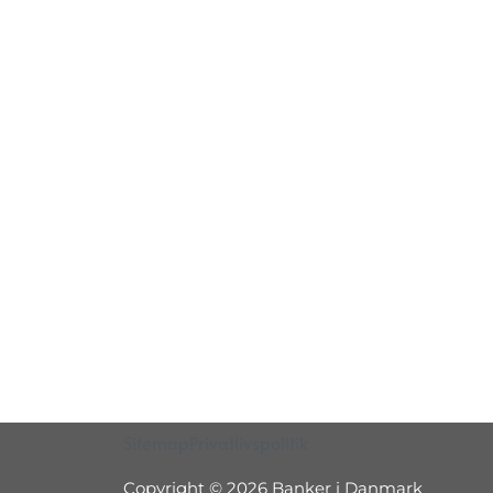
Sitemap
Privatlivspolitik
Copyright © 2026 Banker i Danmark