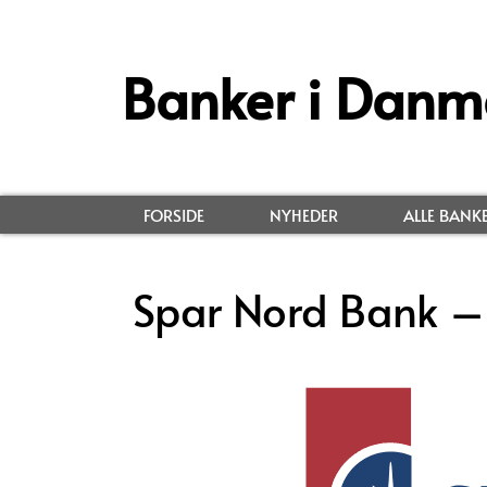
Banker i Danm
FORSIDE
NYHEDER
ALLE BANK
Spar Nord Bank –