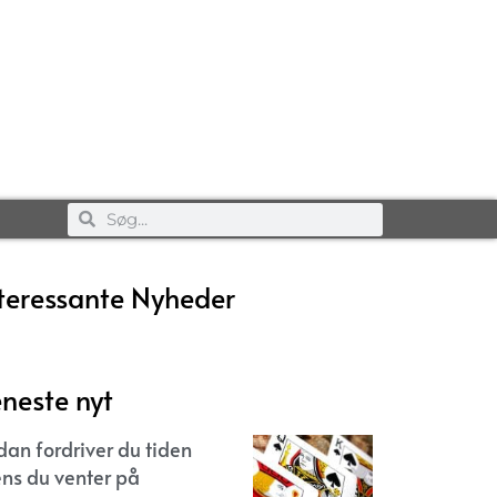
teressante Nyheder
neste nyt
dan fordriver du tiden
ns du venter på