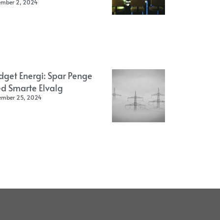
ember 2, 2024
dget Energi: Spar Penge
d Smarte Elvalg
ember 25, 2024