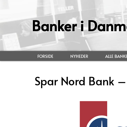
Banker i Danm
FORSIDE
NYHEDER
ALLE BANK
Spar Nord Bank –