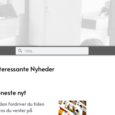
teressante Nyheder
neste nyt
dan fordriver du tiden
ns du venter på