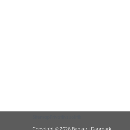
Sitemap
Privatlivspolitik
Copyright © 2026 Banker i Danmark