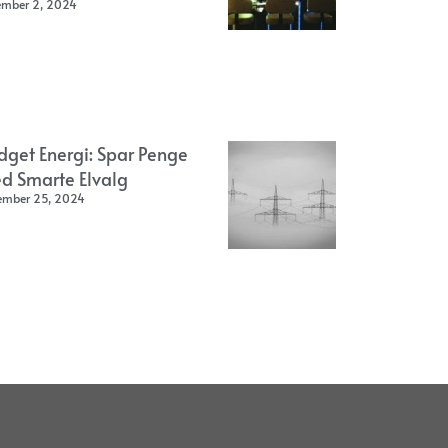
ember 2, 2024
dget Energi: Spar Penge
d Smarte Elvalg
ember 25, 2024