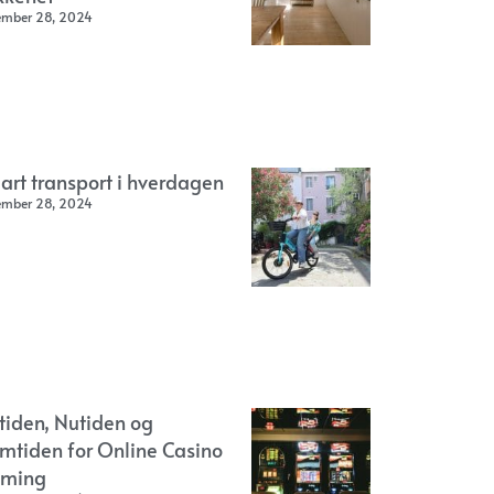
ember 28, 2024
art transport i hverdagen
ember 28, 2024
rtiden, Nutiden og
emtiden for Online Casino
ming