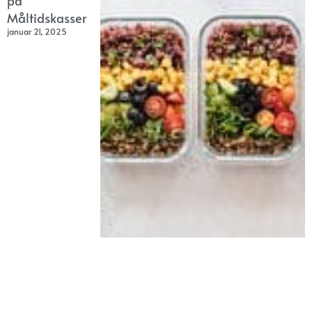
på
Måltidskasser
januar 21, 2025