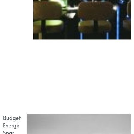
Budget
Energi:
Spar