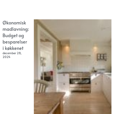
Økonomisk
madlavning:
Budget og
besparelser
i køkkenet
december 28,
2024