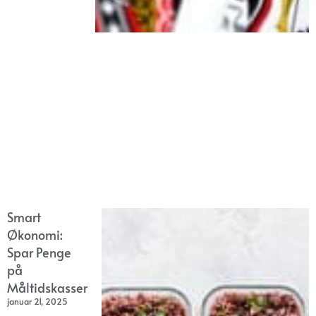
Smart
Økonomi:
Spar Penge
på
Måltidskasser
januar 21, 2025