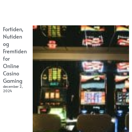
Fortiden,
Nutiden
og
Fremtiden
for
Online
Casino
Gaming
december 2,
2024