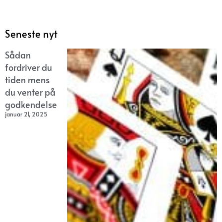
Seneste nyt
Sådan
fordriver du
tiden mens
du venter på
godkendelse
januar 21, 2025