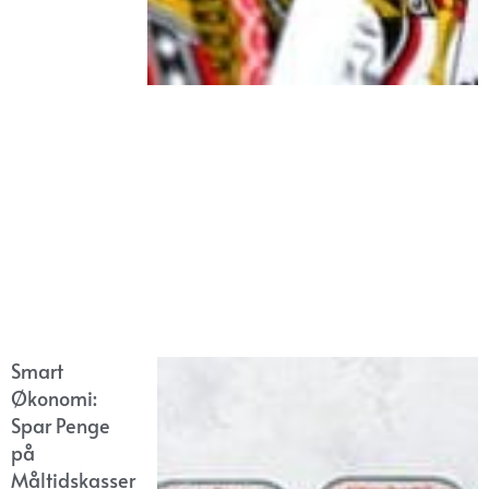
Smart
Økonomi:
Spar Penge
på
Måltidskasser