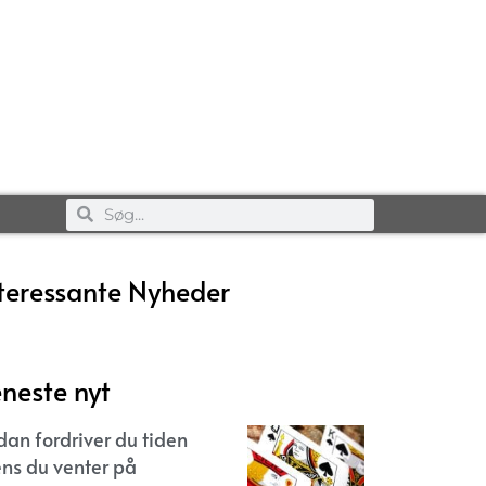
teressante Nyheder
neste nyt
dan fordriver du tiden
ns du venter på