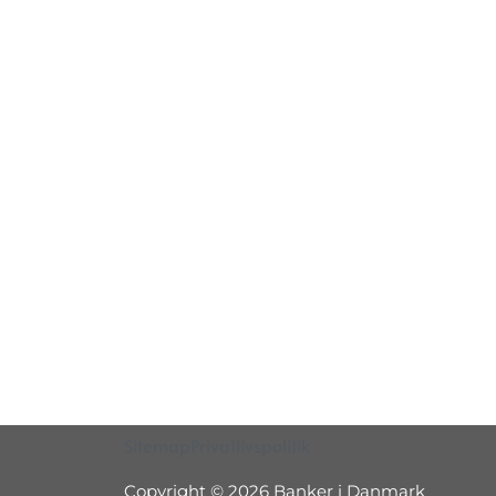
Sitemap
Privatlivspolitik
Copyright © 2026 Banker i Danmark