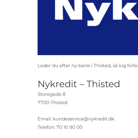
Leder du efter ny bank i Thisted, så kig forbi
Nykredit – Thisted
Storegade 8
7700 Thisted
Email:
kundeservice@nykredit.dk
Telefon: 70 10 90 00