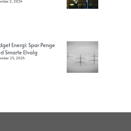
ember 2, 2024
dget Energi: Spar Penge
d Smarte Elvalg
ember 25, 2024