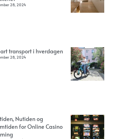
ember 28, 2024
art transport i hverdagen
ember 28, 2024
rtiden, Nutiden og
emtiden for Online Casino
ming