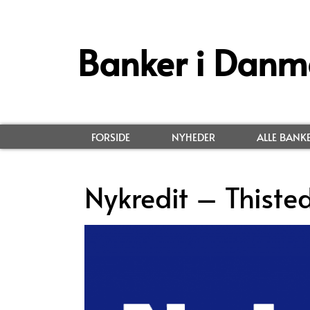
Banker i Danm
FORSIDE
NYHEDER
ALLE BANK
Nykredit – Thiste