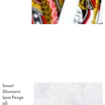
Smart
Økonomi:
Spar Penge
på