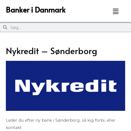
Banker i Danmark
Nykredit – Sønderborg
Leder du efter ny bank i Sønderborg, så kig forbi, eller
kontakt