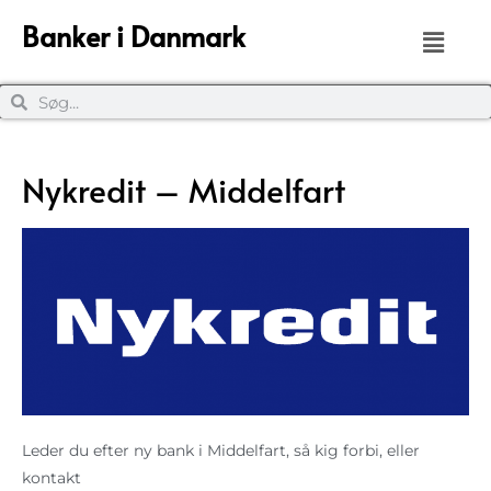
Banker i Danmark
Nykredit – Middelfart
Leder du efter ny bank i Middelfart, så kig forbi, eller
kontakt