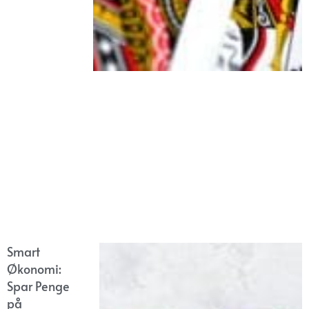
Smart
Økonomi:
Spar Penge
på