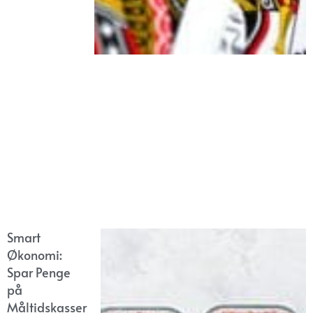
Smart
Økonomi:
Spar Penge
på
Måltidskasser