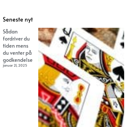
Seneste nyt
Sådan
fordriver du
tiden mens
du venter på
godkendelse
januar 21, 2025