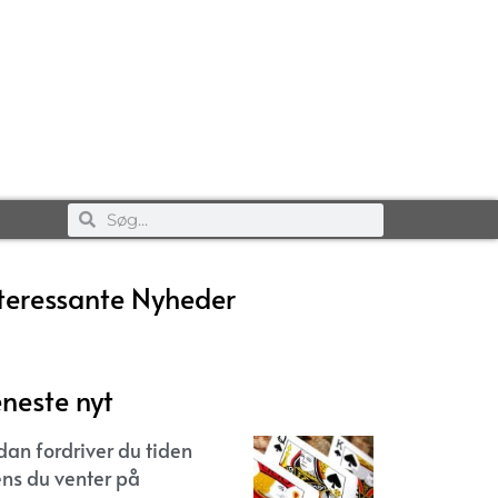
teressante Nyheder
neste nyt
dan fordriver du tiden
ns du venter på