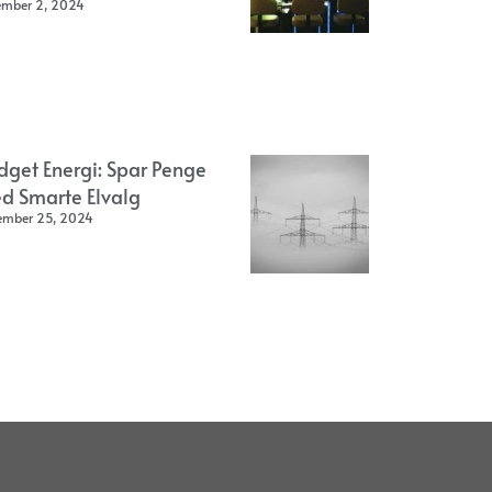
ember 2, 2024
dget Energi: Spar Penge
d Smarte Elvalg
ember 25, 2024