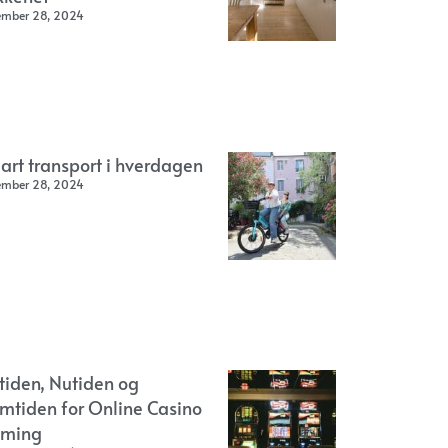
ember 28, 2024
art transport i hverdagen
ember 28, 2024
rtiden, Nutiden og
emtiden for Online Casino
ming