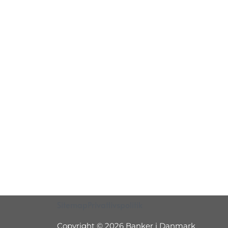
Sitemap
Privatlivspolitik
Copyright © 2026 Banker i Danmark