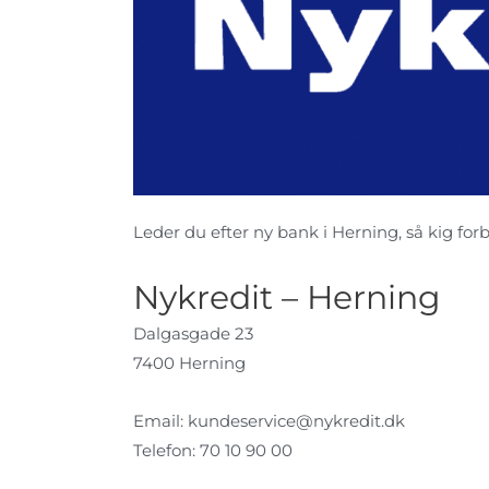
Leder du efter ny bank i Herning, så kig forbi
Nykredit – Herning
Dalgasgade 23
7400 Herning
Email:
kundeservice@nykredit.dk
Telefon: 70 10 90 00