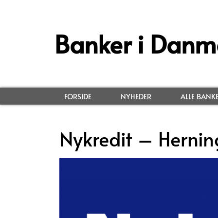
Banker i Danm
FORSIDE
NYHEDER
ALLE BANK
Nykredit – Hernin