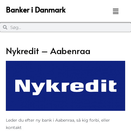
Banker i Danmark
Nykredit – Aabenraa
Leder du efter ny bank i Aabenraa, så kig forbi, eller
kontakt