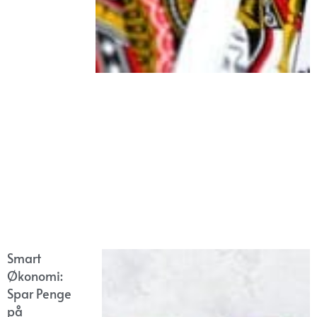
Smart
Økonomi:
Spar Penge
på