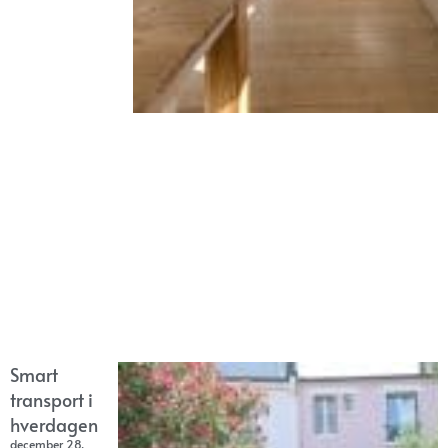
Smart
transport i
hverdagen
december 28,