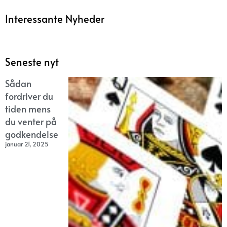
Interessante Nyheder
Seneste nyt
Sådan
fordriver du
tiden mens
du venter på
godkendelse
januar 21, 2025