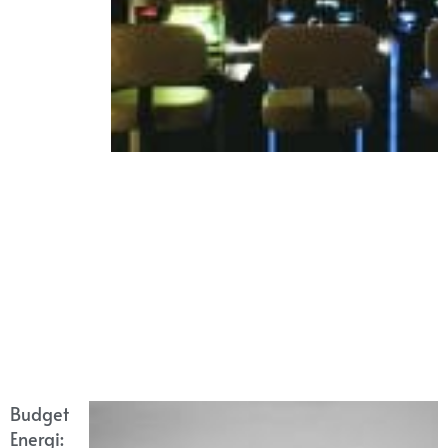
Budget
Energi: