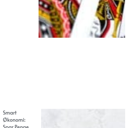
Smart
Økonomi:
Spar Penge