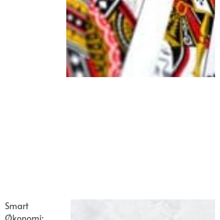
Smart
Økonomi: