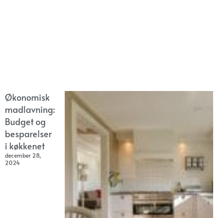
Økonomisk
madlavning:
Budget og
besparelser
i køkkenet
december 28,
2024