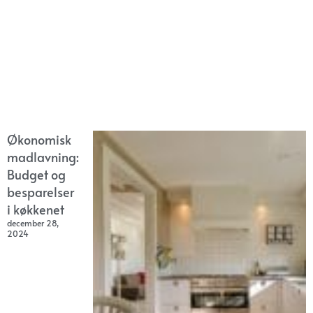
Økonomisk
madlavning:
Budget og
besparelser
i køkkenet
december 28,
2024