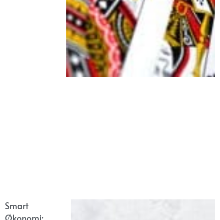
Smart
Økonomi: